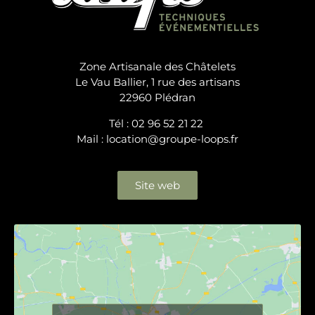
Zone Artisanale des Châtelets
Le Vau Ballier, 1 rue des artisans
22960 Plédran
Tél : 02 96 52 21 22
Mail : location@groupe-loops.fr
Site web