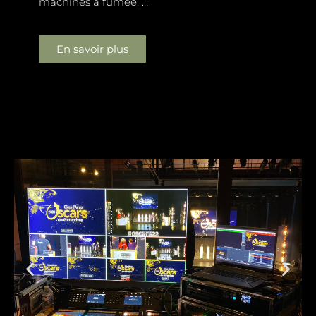
machines à fumée, …
En savoir plus