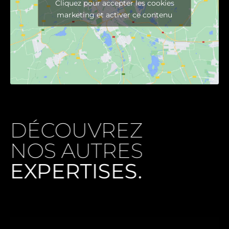
Cliquez pour accepter les cookies
marketing et activer ce contenu
DÉCOUVREZ
NOS AUTRES
EXPERTISES.