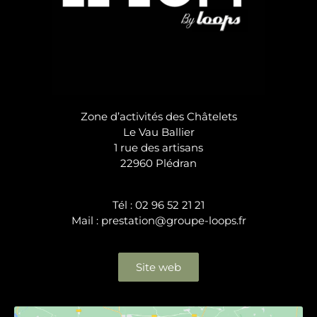
Zone d’activités des Châtelets
Le Vau Ballier
1 rue des artisans
22960 Plédran
Tél : 02 96 52 21 21
Mail : prestation@groupe-loops.fr
Site web