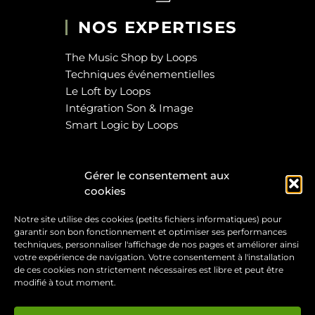
NOS EXPERTISES
The Music Shop by Loops
Techniques événementielles
Le Loft by Loops
Intégration Son & Image
Smart Logic by Loops
Mentions légales
Gérer le consentement aux
Politique de confidentialité
cookies
Notre site utilise des cookies (petits fichiers informatiques) pour
SOCIAL MEDIA
garantir son bon fonctionnement et optimiser ses performances
techniques, personnaliser l'affichage de nos pages et améliorer ainsi
votre expérience de navigation. Votre consentement à l'installation
de ces cookies non strictement nécessaires est libre et peut être
modifié à tout moment.